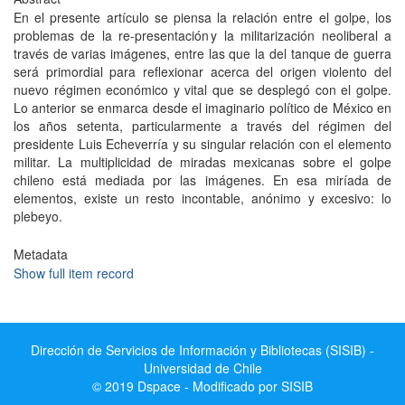
En el presente artículo se piensa la relación entre el golpe, los
problemas de la re-presentación y la militarización neoliberal a
través de varias imágenes, entre las que la del tanque de guerra
será primordial para reflexionar acerca del origen violento del
nuevo régimen económico y vital que se desplegó con el golpe.
Lo anterior se enmarca desde el imaginario político de México en
los años setenta, particularmente a través del régimen del
presidente Luis Echeverría y su singular relación con el elemento
militar. La multiplicidad de miradas mexicanas sobre el golpe
chileno está mediada por las imágenes. En esa miríada de
elementos, existe un resto incontable, anónimo y excesivo: lo
plebeyo.
Metadata
Show full item record
Dirección de Servicios de Información y Bibliotecas (SISIB) -
Universidad de Chile
© 2019 Dspace - Modificado por SISIB