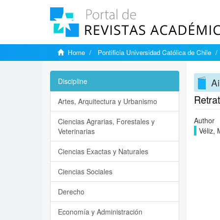
Home
Pontificia Universidad Católica de Chile
Ai
Discipline
Retra
Artes, Arquitectura y Urbanismo
Author
Ciencias Agrarias, Forestales y
Véliz,
Veterinarias
Ciencias Exactas y Naturales
Ciencias Sociales
Derecho
Economía y Administración