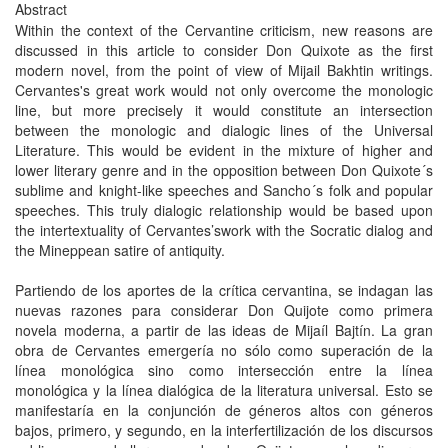
Abstract
Within the context of the Cervantine criticism, new reasons are
discussed in this article to consider Don Quixote as the first
modern novel, from the point of view of Mijail Bakhtin writings.
Cervantes's great work would not only overcome the monologic
line, but more precisely it would constitute an intersection
between the monologic and dialogic lines of the Universal
Literature. This would be evident in the mixture of higher and
lower literary genre and in the opposition between Don Quixote´s
sublime and knight-like speeches and Sancho´s folk and popular
speeches. This truly dialogic relationship would be based upon
the intertextuality of Cervantes’swork with the Socratic dialog and
the Mineppean satire of antiquity.
Partiendo de los aportes de la crítica cervantina, se indagan las
nuevas razones para considerar Don Quijote como primera
novela moderna, a partir de las ideas de Mijaíl Bajtín. La gran
obra de Cervantes emergería no sólo como superación de la
línea monológica sino como intersección entre la línea
monológica y la línea dialógica de la literatura universal. Esto se
manifestaría en la conjunción de géneros altos con géneros
bajos, primero, y segundo, en la interfertilización de los discursos