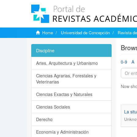
Home
Universidad de Concepción
Revista d
Brow
Discipline
0-9
A
Artes, Arquitectura y Urbanismo
Ciencias Agrarias, Forestales y
Veterinarias
Now sho
Ciencias Exactas y Naturales
Ciencias Sociales
La sit
Derecho
Unkno
Economía y Administración