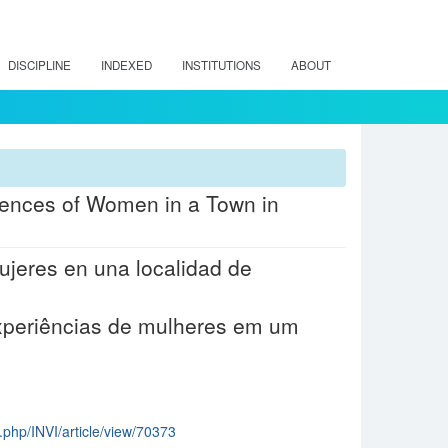
DISCIPLINE
INDEXED
INSTITUTIONS
ABOUT
riences of Women in a Town in
ujeres en una localidad de
experiências de mulheres em um
ex.php/INVI/article/view/70373