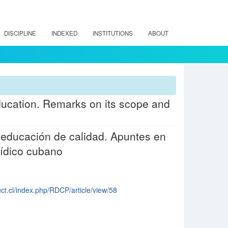
DISCIPLINE
INDEXED
INSTITUTIONS
ABOUT
 education. Remarks on its scope and
 educación de calidad. Apuntes en
rídico cubano
uct.cl/index.php/RDCP/article/view/58