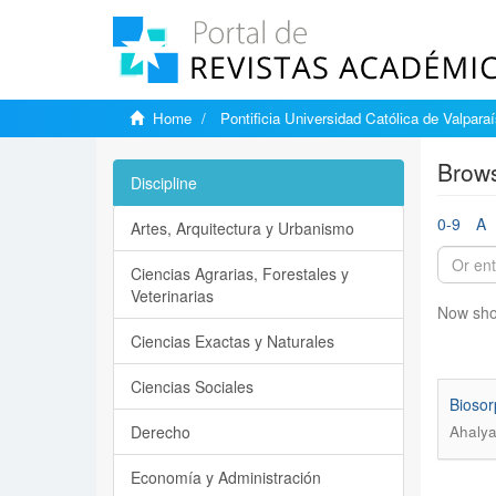
Home
Pontificia Universidad Católica de Valpara
Brows
Discipline
0-9
A
Artes, Arquitectura y Urbanismo
Ciencias Agrarias, Forestales y
Veterinarias
Now sho
Ciencias Exactas y Naturales
Ciencias Sociales
Biosor
Derecho
Ahaly
Economía y Administración