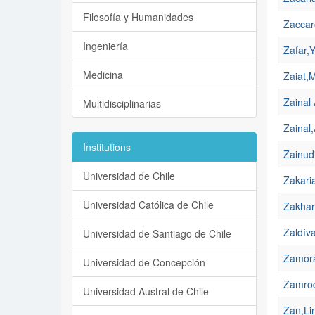
Filosofía y Humanidades
Zaccar
Ingeniería
Zafar,
Medicina
Zaiat,
Zainal 
Multidisciplinarias
Zainal,
Institutions
Zainudi
Universidad de Chile
Zakari
Universidad Católica de Chile
Zakhar
Zaldív
Universidad de Santiago de Chile
Zamora
Universidad de Concepción
Zamrod
Universidad Austral de Chile
Zan,Li