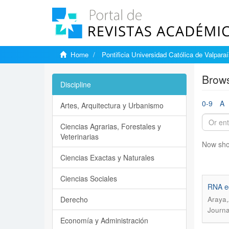
Home
Pontificia Universidad Católica de Valpara
Brows
Discipline
0-9
A
Artes, Arquitectura y Urbanismo
Ciencias Agrarias, Forestales y
Veterinarias
Now sho
Ciencias Exactas y Naturales
Ciencias Sociales
RNA ed
Derecho
Araya,
Journa
Economía y Administración