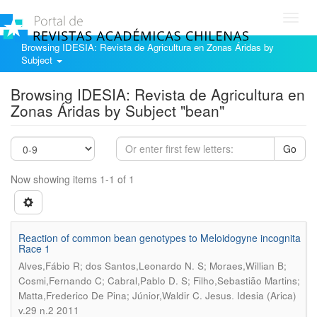
Toggl
navig
Browsing IDESIA: Revista de Agricultura en Zonas Áridas by
Subject
Browsing IDESIA: Revista de Agricultura en
Zonas Áridas by Subject "bean"
Go
Now showing items 1-1 of 1
Reaction of common bean genotypes to Meloidogyne incognita
Race 1
Alves,Fábio R; dos Santos,Leonardo N. S; Moraes,Willian B;
Cosmi,Fernando C; Cabral,Pablo D. S; Filho,Sebastião Martins;
.
Matta,Frederico De Pina; Júnior,Waldir C. Jesus
Idesia (Arica)
v.29 n.2 2011