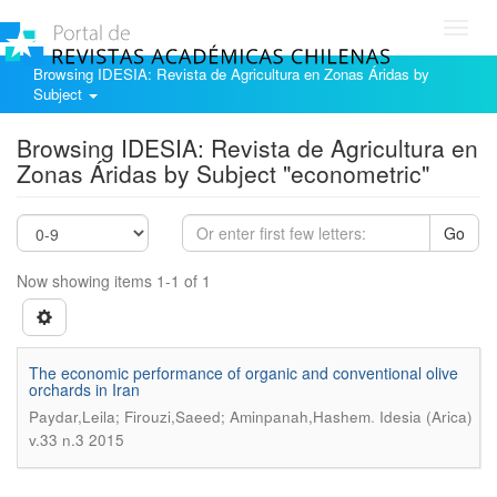
Toggl
navig
Browsing IDESIA: Revista de Agricultura en Zonas Áridas by
Subject
Browsing IDESIA: Revista de Agricultura en
Zonas Áridas by Subject "econometric"
Go
Now showing items 1-1 of 1
The economic performance of organic and conventional olive
orchards in Iran
.
Paydar,Leila; Firouzi,Saeed; Aminpanah,Hashem
Idesia (Arica)
v.33 n.3 2015