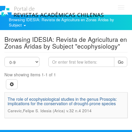
Toggl
navig
Browsing IDESIA: Revista de Agricultura en Zonas Áridas by
Subject
Browsing IDESIA: Revista de Agricultura en
Zonas Áridas by Subject "ecophysiology"
Go
Now showing items 1-1 of 1
The role of ecophysiological studies in the genus Prosopis:
implications for the conservation of drought-prone species
.
Carevic,Felipe S
Idesia (Arica) v.32 n.4 2014