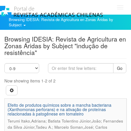
Toggl
navig
Browsing IDESIA: Revista de Agricultura en Zonas Áridas by
Subject
Browsing IDESIA: Revista de Agricultura en
Zonas Áridas by Subject "indução de
resistência"
Go
Now showing items 1-2 of 2
Efeito de produtos químicos sobre a mancha bacteriana
(Xanthomonas perforans) e na ativação de proteínas
relacionadas à patogênese em tomateiro
Terumi Itako,Adriana; Batista Tolentino Júnior,João; Fernandes
da Silva Júnior,Tadeu A.; Marcelo Soman,José; Carlos