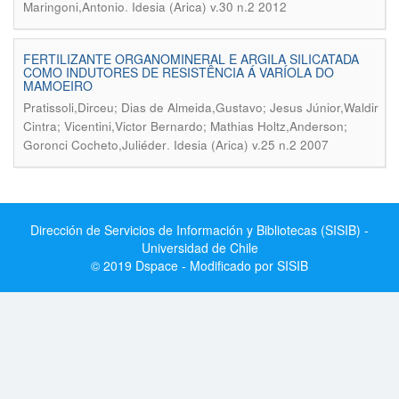
.
Maringoni,Antonio
Idesia (Arica) v.30 n.2 2012
FERTILIZANTE ORGANOMINERAL E ARGILA SILICATADA
COMO INDUTORES DE RESISTÊNCIA Á VARÍOLA DO
MAMOEIRO
Pratissoli,Dirceu; Dias de Almeida,Gustavo; Jesus Júnior,Waldir
Cintra; Vicentini,Victor Bernardo; Mathias Holtz,Anderson;
.
Goronci Cocheto,Juliéder
Idesia (Arica) v.25 n.2 2007
Dirección de Servicios de Información y Bibliotecas (SISIB) -
Universidad de Chile
© 2019 Dspace - Modificado por SISIB