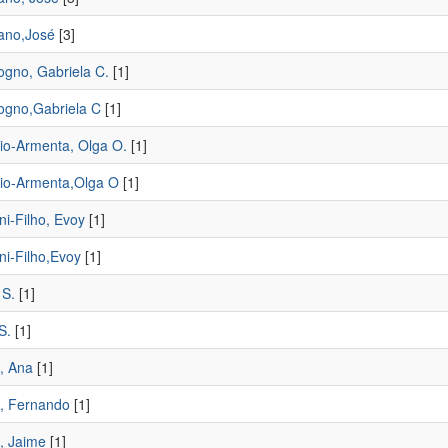
ano,José
[3]
gno, Gabriela C.
[1]
gno,Gabriela C
[1]
o-Armenta, Olga O.
[1]
o-Armenta,Olga O
[1]
i-Filho, Evoy
[1]
ni-Filho,Evoy
[1]
 S.
[1]
S.
[1]
, Ana
[1]
, Fernando
[1]
, Jaime
[1]