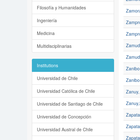
Filosofía y Humanidades
Zamor
Ingeniería
Zampro
Medicina
Zampro
Zamudi
Multidisciplinarias
Zamudi
Institutions
Zanibon
Universidad de Chile
Zanibo
Universidad Católica de Chile
Zanuy,
Zanuy,
Universidad de Santiago de Chile
Zapata
Universidad de Concepción
Zapata
Universidad Austral de Chile
Zapata