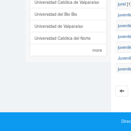
Universidad Católica de Valparaíso
jurel
[1
Universidad del Bio Bio
juvenil
juvenil
Universidad de Valparaíso
juvenil
Universidad Católica del Norte
juvenil
more
Juvenil
juvenil
Direc