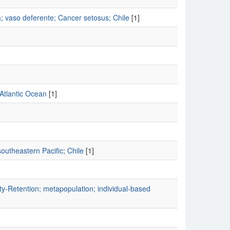
; vaso deferente; Cancer setosus; Chile
[1]
Atlantic Ocean
[1]
outheastern Pacific; Chile
[1]
ity-Retention; metapopulation; individual-based