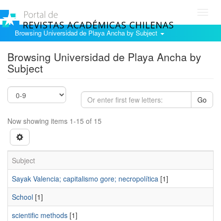
Toggl
navig
Browsing Universidad de Playa Ancha by Subject
Browsing Universidad de Playa Ancha by
Subject
Go
Now showing items 1-15 of 15
Subject
Sayak Valencia; capitalismo gore; necropolítica
[1]
School
[1]
scientific methods
[1]