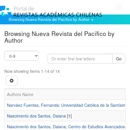
Toggl
navig
Browsing Nueva Revista del Pacífico by Author
Browsing Nueva Revista del Pacífico by
Author
Go
Now showing items 1-14 of 14
Authors Name
Narváez Fuentes, Fernanda; Universidad Católica de la Santísima
Nascimento dos Santos, Daiana
[1]
Nascimento dos Santos, Daiana; Centro de Estudios Avanzados-Un