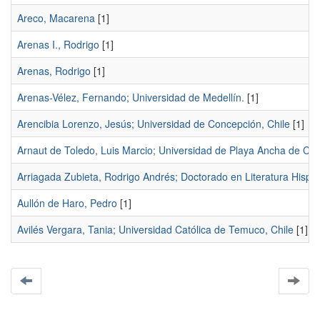
Areco, Macarena
[1]
Arenas I., Rodrigo
[1]
Arenas, Rodrigo
[1]
Arenas-Vélez, Fernando; Universidad de Medellín.
[1]
Arencibia Lorenzo, Jesús; Universidad de Concepción, Chile
[1]
Arnaut de Toledo, Luis Marcio; Universidad de Playa Ancha de Cie
Arriagada Zubieta, Rodrigo Andrés; Doctorado en Literatura His
Aullón de Haro, Pedro
[1]
Avilés Vergara, Tania; Universidad Católica de Temuco, Chile
[1]