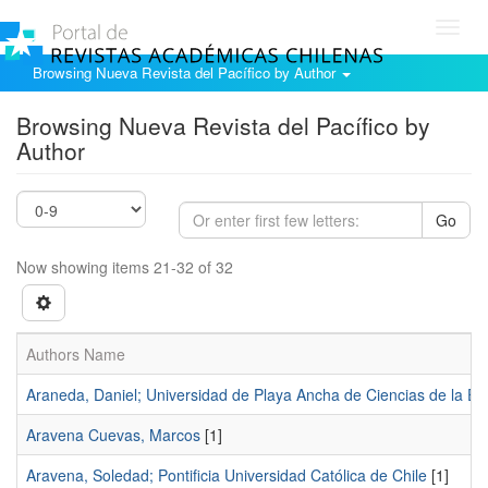
Toggl
navig
Browsing Nueva Revista del Pacífico by Author
Browsing Nueva Revista del Pacífico by
Author
Go
Now showing items 21-32 of 32
Authors Name
Araneda, Daniel; Universidad de Playa Ancha de Ciencias de la Ed
Aravena Cuevas, Marcos
[1]
Aravena, Soledad; Pontificia Universidad Católica de Chile
[1]