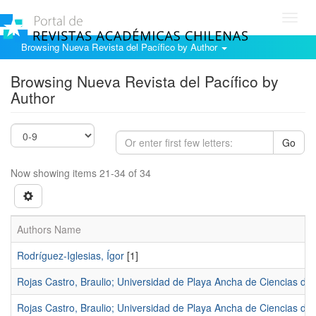
Toggl
navig
Browsing Nueva Revista del Pacífico by Author
Browsing Nueva Revista del Pacífico by
Author
Go
Now showing items 21-34 of 34
Authors Name
Rodríguez-Iglesias, Ígor
[1]
Rojas Castro, Braulio; Universidad de Playa Ancha de Ciencias de
Rojas Castro, Braulio; Universidad de Playa Ancha de Ciencias de 