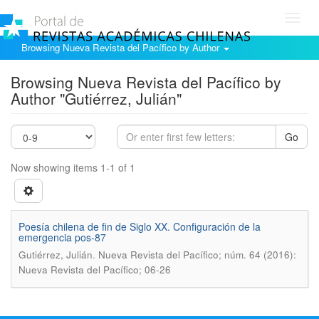
Toggl
navig
Browsing Nueva Revista del Pacífico by Author
Browsing Nueva Revista del Pacífico by
Author "Gutiérrez, Julián"
Go
Now showing items 1-1 of 1
Poesía chilena de fin de Siglo XX. Configuración de la
emergencia pos-87
.
Gutiérrez, Julián
Nueva Revista del Pacífico; núm. 64 (2016):
Nueva Revista del Pacífico; 06-26