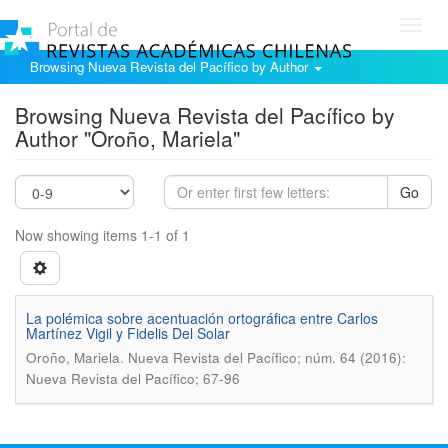
Toggl
navig
Browsing Nueva Revista del Pacífico by Author
Browsing Nueva Revista del Pacífico by
Author "Oroño, Mariela"
Go
Now showing items 1-1 of 1
La polémica sobre acentuación ortográfica entre Carlos
Martínez Vigil y Fidelis Del Solar
.
Oroño, Mariela
Nueva Revista del Pacífico; núm. 64 (2016):
Nueva Revista del Pacífico; 67-96