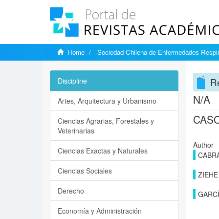
Home
Sociedad Chilena de Enfermedades Respir
Re
Discipline
N/A
Artes, Arquitectura y Urbanismo
CASO
Ciencias Agrarias, Forestales y
Veterinarias
Author
Ciencias Exactas y Naturales
CABRÁ
Ciencias Sociales
ZIEHE 
Derecho
GARCÍ
Economía y Administración