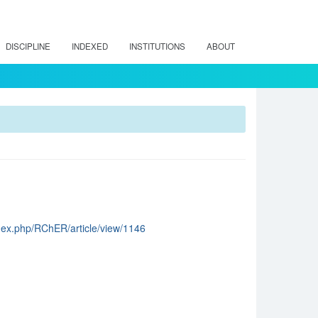
DISCIPLINE
INDEXED
INSTITUTIONS
ABOUT
index.php/RChER/article/view/1146