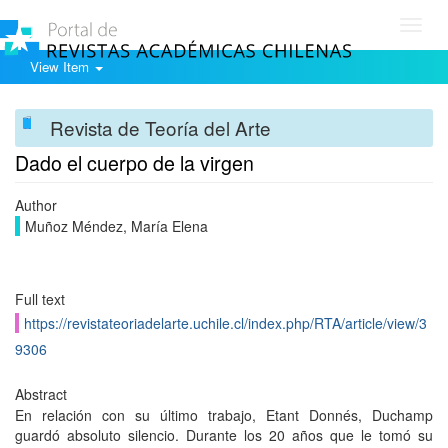
Toggl
navig
View Item
Revista de Teoría del Arte
Dado el cuerpo de la virgen
Author
Muñoz Méndez, María Elena
Full text
https://revistateoriadelarte.uchile.cl/index.php/RTA/article/view/3
9306
Abstract
En relación con su último trabajo, Etant Donnés, Duchamp
guardó absoluto silencio. Durante los 20 años que le tomó su