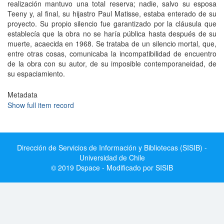
realización mantuvo una total reserva; nadie, salvo su esposa
Teeny y, al final, su hijastro Paul Matisse, estaba enterado de su
proyecto. Su propio silencio fue garantizado por la cláusula que
establecía que la obra no se haría pública hasta después de su
muerte, acaecida en 1968. Se trataba de un silencio mortal, que,
entre otras cosas, comunicaba la incompatibilidad de encuentro
de la obra con su autor, de su imposible contemporaneidad, de
su espaciamiento.
Metadata
Show full item record
Dirección de Servicios de Información y Bibliotecas (SISIB) -
Universidad de Chile
© 2019 Dspace - Modificado por SISIB