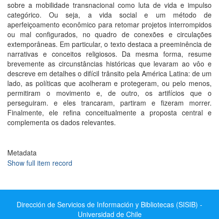
sobre a mobilidade transnacional como luta de vida e impulso
categórico. Ou seja, a vida social e um método de
aperfeiçoamento econômico para retomar projetos interrompidos
ou mal configurados, no quadro de conexões e circulações
extemporâneas. Em particular, o texto destaca a preeminência de
narrativas e conceitos religiosos. Da mesma forma, resume
brevemente as circunstâncias históricas que levaram ao vôo e
descreve em detalhes o difícil trânsito pela América Latina: de um
lado, as políticas que acolheram e protegeram, ou pelo menos,
permitiram o movimento e, de outro, os artifícios que o
perseguiram. e eles trancaram, partiram e fizeram morrer.
Finalmente, ele refina conceitualmente a proposta central e
complementa os dados relevantes.
Metadata
Show full item record
Dirección de Servicios de Información y Bibliotecas (SISIB) -
Universidad de Chile