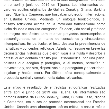
entre abril y junio de 2019 en Tijuana. Los informantes son
varones adultos originarios de Guinea-Conakry, Ghana, Burkina
Faso, Nigeria y Camerún, que buscaban protección internacional
en Estados Unidos. Mediante un enfoque teórico-crítico, el
ensayo reflexiona acerca de la movilidad transnacional como
lucha de vida e impulso categórico. Es decir, vida social y método
de mejora económica para retomar proyectos interrumpidos o
desconfigurados, en el marco de conexiones y circulaciones
intempestivas. En particular, el texto destaca la preeminencia de
narrativas y conceptos religiosos. Asimismo, resume en breve las
circunstancias históricas que dieron lugar a la huida y describe a
detalle el accidentado tránsito por Latinoamérica: por una parte,
políticas que acogían y protegían, o al menos, permitían el
movimiento y, por otra, dispositivos que perseguían y encerraban,
dejaban y hacían morir. Por último, afina conceptualmente la
propuesta central y complementa datos relevantes.
Este artigo é resultado de entrevistas etnográficas realizadas
entre abril e junho de 2019 em Tijuana. Os informantes são
homens adultos da Guiné-Conakry, Gana, Burkina Faso, Nigéria
e Camarões, em busca de proteção internacional nos Estados
Unidos. Usando uma abordagem teórico-crítica, o ensaio reflete