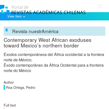
Toggl
navig
View Item
Revista nuestrAmérica
Contemporary West African exoduses
toward Mexico’s northern border
Éxodos contemporáneos del África occidental a la frontera
norte de México;
Êxodo contemporâneo da África Ocidental para a fronteira
norte do México
Author
Roa Ortega, Pedro
Full text