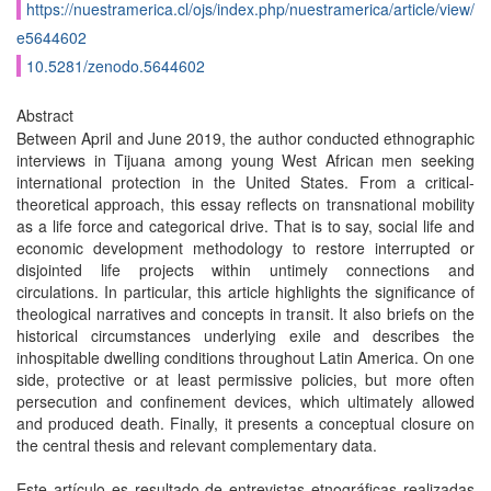
https://nuestramerica.cl/ojs/index.php/nuestramerica/article/view/
e5644602
10.5281/zenodo.5644602
Abstract
Between April and June 2019, the author conducted ethnographic
interviews in Tijuana among young West African men seeking
international protection in the United States. From a critical-
theoretical approach, this essay reflects on transnational mobility
as a life force and categorical drive. That is to say, social life and
economic development methodology to restore interrupted or
disjointed life projects within untimely connections and
circulations. In particular, this article highlights the significance of
theological narratives and concepts in transit. It also briefs on the
historical circumstances underlying exile and describes the
inhospitable dwelling conditions throughout Latin America. On one
side, protective or at least permissive policies, but more often
persecution and confinement devices, which ultimately allowed
and produced death. Finally, it presents a conceptual closure on
the central thesis and relevant complementary data.
Este artículo es resultado de entrevistas etnográficas realizadas