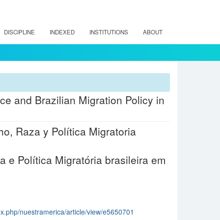
DISCIPLINE
INDEXED
INSTITUTIONS
ABOUT
e and Brazilian Migration Policy in
o, Raza y Política Migratoria
 e Política Migratória brasileira em
dex.php/nuestramerica/article/view/e5650701