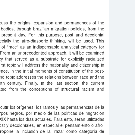
iscuss the origins, expansion and permanences of the
k bodies, through brazilian migration policies, from the
 present day. For this purpose, post and decolonial
ially the afro-diasporic thinking, will be used. This
of "race" as an indispensable analytical category for
l. From an unprecedented approach, it will be examined
 that served as a substrate for explicitly racialized
rst topic will address the nationality and citizenship in
ence, in the initial moments of constitution of the post-
ond topic addresses the relations between race and the
h century. Finally, in the last section, the current
ated from the conceptions of structural racism and
iscutir los orígenes, los ramos y las permanencias de la
erpos negros, por medio de las políticas de migración
 XIX hasta los días actuales. Para esto, serán utilizadas
st y decoloniales, en especial el pensamiento o afro-
 propone la inclusión de la "raza" como categoría de