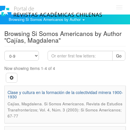
Toggl
navig
Browsing Si Somos Americanos by Author
Browsing Si Somos Americanos by Author
"Cajías, Magdalena"
Go
Now showing items 1-4 of 4
Clase y cultura en la formación de la colectividad minera 1900-
1930
.
Cajías, Magdalena
Si Somos Americanos. Revista de Estudios
Transfronterizos; Vol. 4, Núm. 3 (2003): Si Somos Americanos;
67-77