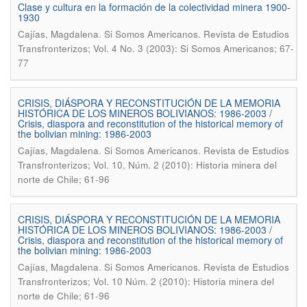
Clase y cultura en la formación de la colectividad minera 1900-
1930
.
Cajías, Magdalena
Si Somos Americanos. Revista de Estudios
Transfronterizos; Vol. 4 No. 3 (2003): Si Somos Americanos; 67-
77
CRISIS, DIÁSPORA Y RECONSTITUCIÓN DE LA MEMORIA
HISTÓRICA DE LOS MINEROS BOLIVIANOS: 1986-2003 /
Crisis, diaspora and reconstitution of the historical memory of
the bolivian mining: 1986-2003
.
Cajías, Magdalena
Si Somos Americanos. Revista de Estudios
Transfronterizos; Vol. 10, Núm. 2 (2010): Historia minera del
norte de Chile; 61-96
CRISIS, DIÁSPORA Y RECONSTITUCIÓN DE LA MEMORIA
HISTÓRICA DE LOS MINEROS BOLIVIANOS: 1986-2003 /
Crisis, diaspora and reconstitution of the historical memory of
the bolivian mining: 1986-2003
.
Cajías, Magdalena
Si Somos Americanos. Revista de Estudios
Transfronterizos; Vol. 10 Núm. 2 (2010): Historia minera del
norte de Chile; 61-96