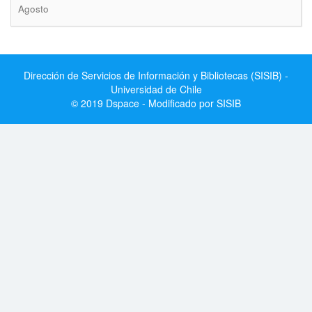
Agosto
Dirección de Servicios de Información y Bibliotecas (SISIB) -
Universidad de Chile
© 2019 Dspace - Modificado por SISIB