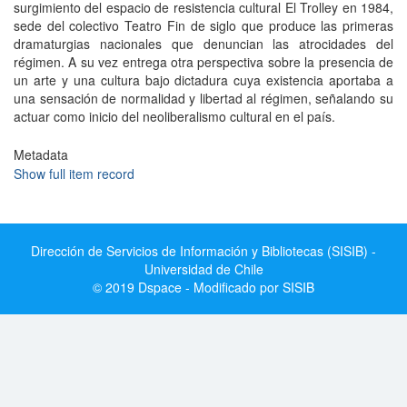
surgimiento del espacio de resistencia cultural El Trolley en 1984,
sede del colectivo Teatro Fin de siglo que produce las primeras
dramaturgias nacionales que denuncian las atrocidades del
régimen. A su vez entrega otra perspectiva sobre la presencia de
un arte y una cultura bajo dictadura cuya existencia aportaba a
una sensación de normalidad y libertad al régimen, señalando su
actuar como inicio del neoliberalismo cultural en el país.
Metadata
Show full item record
Dirección de Servicios de Información y Bibliotecas (SISIB) -
Universidad de Chile
© 2019 Dspace - Modificado por SISIB