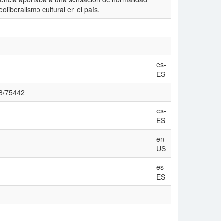
oliberalismo cultural en el país.
es-
ES
38/75442
es-
ES
en-
US
es-
ES