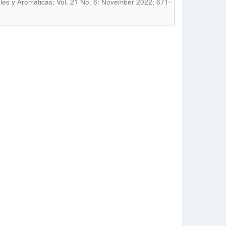
ales y Aromáticas; Vol. 21 No. 6: November 2022; 671-