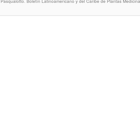
.
 Pasqualotto
Boletín Latinoamericano y del Caribe de Plantas Medicin