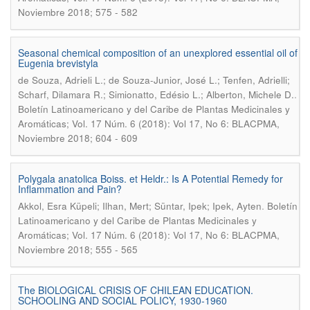
Noviembre 2018; 575 - 582
Seasonal chemical composition of an unexplored essential oil of
Eugenia brevistyla
de Souza, Adrieli L.; de Souza-Junior, José L.; Tenfen, Adrielli;
.
Scharf, Dilamara R.; Simionatto, Edésio L.; Alberton, Michele D.
Boletín Latinoamericano y del Caribe de Plantas Medicinales y
Aromáticas; Vol. 17 Núm. 6 (2018): Vol 17, No 6: BLACPMA,
Noviembre 2018; 604 - 609
Polygala anatolica Boiss. et Heldr.: Is A Potential Remedy for
Inflammation and Pain?
.
Akkol, Esra Küpeli; Ilhan, Mert; Süntar, Ipek; Ipek, Ayten
Boletín
Latinoamericano y del Caribe de Plantas Medicinales y
Aromáticas; Vol. 17 Núm. 6 (2018): Vol 17, No 6: BLACPMA,
Noviembre 2018; 555 - 565
The BIOLOGICAL CRISIS OF CHILEAN EDUCATION.
SCHOOLING AND SOCIAL POLICY, 1930-1960