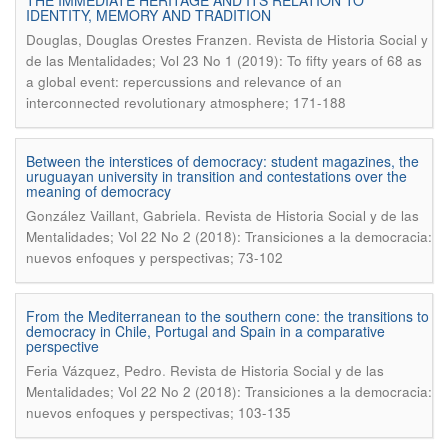
THE IMMEDIATE HERITAGE AND ITS RELATION TO
IDENTITY, MEMORY AND TRADITION
.
Douglas, Douglas Orestes Franzen
Revista de Historia Social y
de las Mentalidades; Vol 23 No 1 (2019): To fifty years of 68 as
a global event: repercussions and relevance of an
interconnected revolutionary atmosphere; 171-188
Between the interstices of democracy: student magazines, the
uruguayan university in transition and contestations over the
meaning of democracy
.
González Vaillant, Gabriela
Revista de Historia Social y de las
Mentalidades; Vol 22 No 2 (2018): Transiciones a la democracia:
nuevos enfoques y perspectivas; 73-102
From the Mediterranean to the southern cone: the transitions to
democracy in Chile, Portugal and Spain in a comparative
perspective
.
Feria Vázquez, Pedro
Revista de Historia Social y de las
Mentalidades; Vol 22 No 2 (2018): Transiciones a la democracia:
nuevos enfoques y perspectivas; 103-135