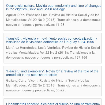
Ocurrencial culture. Movida pop, modernity and time of changes
in the eighties. Chile and Spain analogy
.
Aguilar Díaz, Francisco Luis
Revista de Historia Social y de las
Mentalidades; Vol 22 No 2 (2018): Transiciones a la democracia:
nuevos enfoques y perspectivas; 11-53
Transición, violencia y movimiento social: conceptualización y
visibilidad de la violencia doméstica en Uruguay 1984-1995
.
Martínez Hernández, Lucía Verónica
Revista de Historia Social
y de las Mentalidades; Vol 22 No 2 (2018): Transiciones a la
democracia: nuevos enfoques y perspectivas; 137-166
“Peaceful and exemplary”. Notes for a review of the role of the
armed left in the spanish transition
.
Galiana Cano, Vicent
Revista de Historia Social y de las
Mentalidades; Vol 22 No 2 (2018): Transiciones a la democracia:
nuevos enfoques y perspectivas; 55-72
Lineamientos conceptuales para el diseño de una herramienta-