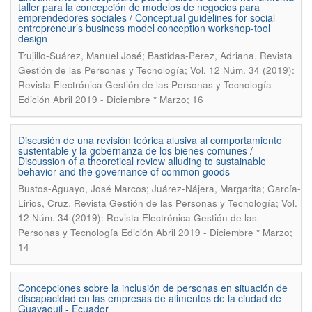
taller para la concepción de modelos de negocios para
emprendedores sociales / Conceptual guidelines for social
entrepreneur’s business model conception workshop-tool
design
.
Trujillo-Suárez, Manuel José; Bastidas-Perez, Adriana
Revista
Gestión de las Personas y Tecnología; Vol. 12 Núm. 34 (2019):
Revista Electrónica Gestión de las Personas y Tecnología
Edición Abril 2019 - Diciembre * Marzo; 16
Discusión de una revisión teórica alusiva al comportamiento
sustentable y la gobernanza de los bienes comunes /
Discussion of a theoretical review alluding to sustainable
behavior and the governance of common goods
Bustos-Aguayo, José Marcos; Juárez-Nájera, Margarita; García-
.
Lirios, Cruz
Revista Gestión de las Personas y Tecnología; Vol.
12 Núm. 34 (2019): Revista Electrónica Gestión de las
Personas y Tecnología Edición Abril 2019 - Diciembre * Marzo;
14
Concepciones sobre la inclusión de personas en situación de
discapacidad en las empresas de alimentos de la ciudad de
Guayaquil - Ecuador