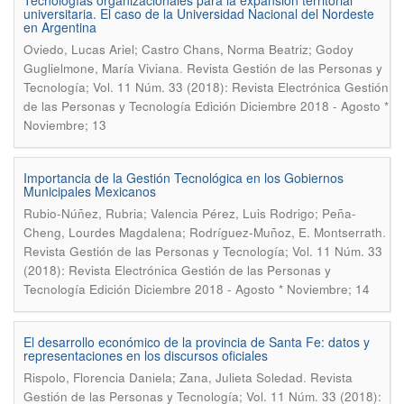
Tecnologías organizacionales para la expansión territorial
universitaria. El caso de la Universidad Nacional del Nordeste
en Argentina
Oviedo, Lucas Ariel; Castro Chans, Norma Beatriz; Godoy
.
Guglielmone, María Viviana
Revista Gestión de las Personas y
Tecnología; Vol. 11 Núm. 33 (2018): Revista Electrónica Gestión
de las Personas y Tecnología Edición Diciembre 2018 - Agosto *
Noviembre; 13
Importancia de la Gestión Tecnológica en los Gobiernos
Municipales Mexicanos
Rubio-Núñez, Rubria; Valencia Pérez, Luis Rodrigo; Peña-
.
Cheng, Lourdes Magdalena; Rodríguez-Muñoz, E. Montserrath
Revista Gestión de las Personas y Tecnología; Vol. 11 Núm. 33
(2018): Revista Electrónica Gestión de las Personas y
Tecnología Edición Diciembre 2018 - Agosto * Noviembre; 14
El desarrollo económico de la provincia de Santa Fe: datos y
representaciones en los discursos oficiales
.
Rispolo, Florencia Daniela; Zana, Julieta Soledad
Revista
Gestión de las Personas y Tecnología; Vol. 11 Núm. 33 (2018):