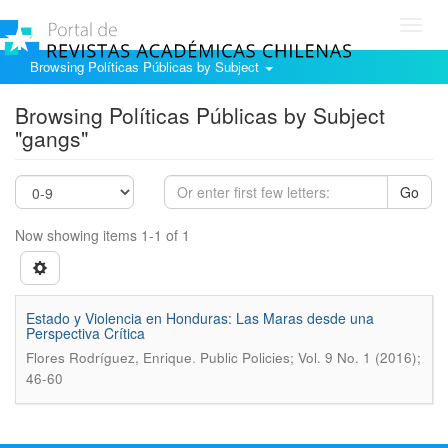
Toggl
navig
Browsing Políticas Públicas by Subject
Browsing Políticas Públicas by Subject
"gangs"
Go
Now showing items 1-1 of 1
Estado y Violencia en Honduras: Las Maras desde una
Perspectiva Crítica
.
Flores Rodríguez, Enrique
Public Policies; Vol. 9 No. 1 (2016);
46-60