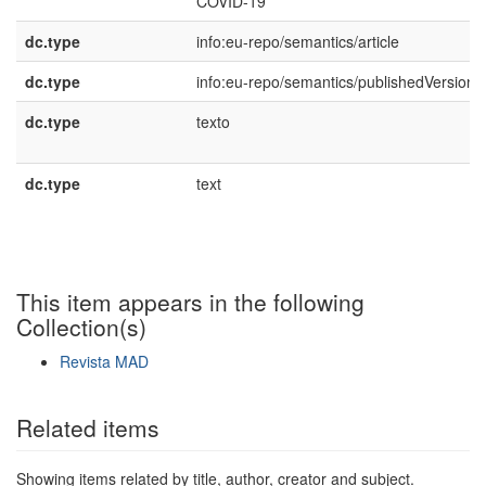
COVID-19
dc.type
info:eu-repo/semantics/article
dc.type
info:eu-repo/semantics/publishedVersion
dc.type
texto
dc.type
text
This item appears in the following
Collection(s)
Revista MAD
Show simple item record
Related items
Showing items related by title, author, creator and subject.