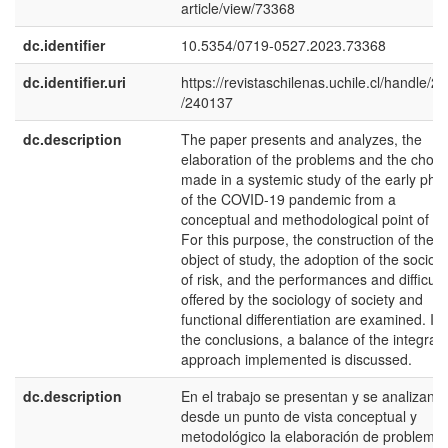
article/view/73368
dc.identifier
10.5354/0719-0527.2023.73368
dc.identifier.uri
https://revistaschilenas.uchile.cl/handle/2
/240137
dc.description
The paper presents and analyzes, the
elaboration of the problems and the choic
made in a systemic study of the early pha
of the COVID-19 pandemic from a
conceptual and methodological point of vi
For this purpose, the construction of the
object of study, the adoption of the sociol
of risk, and the performances and difficult
offered by the sociology of society and
functional differentiation are examined. In
the conclusions, a balance of the integrat
approach implemented is discussed.
dc.description
En el trabajo se presentan y se analizan
desde un punto de vista conceptual y
metodológico la elaboración de problemas