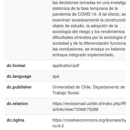
las decisiones tomadas en una investigac
sistémica de la fase temprana de la
pandemia de COVID-19. A tal efecto, se
examinan sucesivamente la construcción 
objeto de estudio, la adopción de la
sociología del riesgo y los rendimientos y
dificultades ofrecidos por la sociología de 
sociedad y de la diferenciación funcional.
las conclusiones, se ensaya un balance d
enfoque integrado implementado.
dc.format
application/pdf
dc.language
spa
dc.publisher
Universidad de Chile. Departamento de
Trabajo Social.
dc.relation
https://revistamad.uchile.cl/index.php/RM
article/view/73368/75288
dc.rights
https://creativecommons.org/licenses/by-
nc/4.0