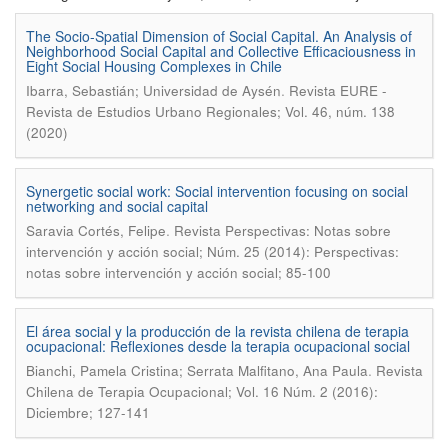
The Socio-Spatial Dimension of Social Capital. An Analysis of
Neighborhood Social Capital and Collective Efficaciousness in
Eight Social Housing Complexes in Chile
.
Ibarra, Sebastián; Universidad de Aysén
Revista EURE -
Revista de Estudios Urbano Regionales; Vol. 46, núm. 138
(2020)
Synergetic social work: Social intervention focusing on social
networking and social capital
.
Saravia Cortés, Felipe
Revista Perspectivas: Notas sobre
intervención y acción social; Núm. 25 (2014): Perspectivas:
notas sobre intervención y acción social; 85-100
El área social y la producción de la revista chilena de terapia
ocupacional: Reflexiones desde la terapia ocupacional social
.
Bianchi, Pamela Cristina; Serrata Malfitano, Ana Paula
Revista
Chilena de Terapia Ocupacional; Vol. 16 Núm. 2 (2016):
Diciembre; 127-141