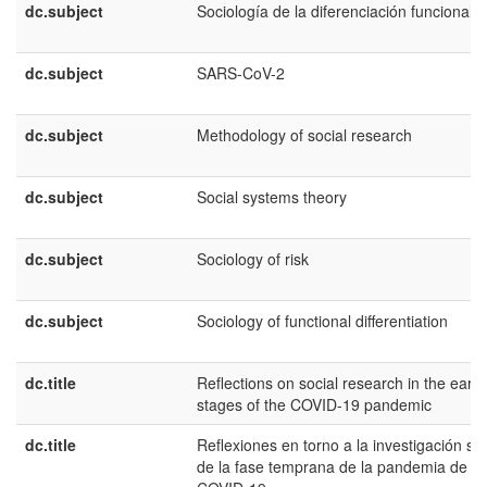
dc.subject
Sociología de la diferenciación funcional
dc.subject
SARS-CoV-2
dc.subject
Methodology of social research
dc.subject
Social systems theory
dc.subject
Sociology of risk
dc.subject
Sociology of functional differentiation
dc.title
Reflections on social research in the early
stages of the COVID-19 pandemic
dc.title
Reflexiones en torno a la investigación soc
de la fase temprana de la pandemia de