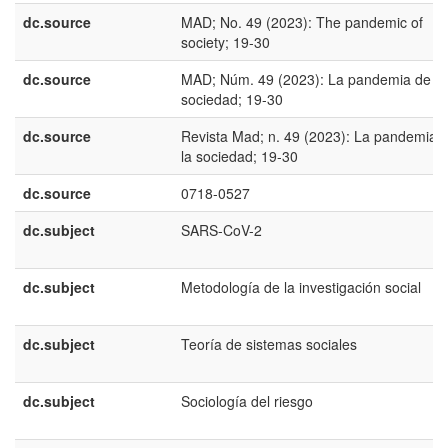
dc.source
MAD; No. 49 (2023): The pandemic of
society; 19-30
dc.source
MAD; Núm. 49 (2023): La pandemia de la
sociedad; 19-30
dc.source
Revista Mad; n. 49 (2023): La pandemia 
la sociedad; 19-30
dc.source
0718-0527
dc.subject
SARS-CoV-2
dc.subject
Metodología de la investigación social
dc.subject
Teoría de sistemas sociales
dc.subject
Sociología del riesgo