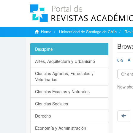
Home
Universidad de Santiago de Chile
Revi
Brows
Discipline
0-9
A
Artes, Arquitectura y Urbanismo
Ciencias Agrarias, Forestales y
Veterinarias
Now sho
Ciencias Exactas y Naturales
Ciencias Sociales
Derecho
Economía y Administración