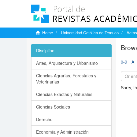
Home
Universidad Católica de Temuco
Actas
Brows
Discipline
0-9
A
Artes, Arquitectura y Urbanismo
Ciencias Agrarias, Forestales y
Veterinarias
Sorry, t
Ciencias Exactas y Naturales
Ciencias Sociales
Derecho
Economía y Administración