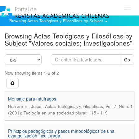
Toggl
navig
Browsing Actas Teológicas y Filosóficas by Subject
Browsing Actas Teológicas y Filosóficas by
Subject "Valores sociales; Investigaciones"
Go
Now showing items 1-2 of 2
Mensaje para náufragos
.
Herrero E., Jesús
Actas Teológicas y Filosóficas; Vol. 7, Núm. 1
(2001): Teología en una sociedad plural; 115 - 119
Principios pedagógicos y pasos metodológicos de una
evangelización inculturada