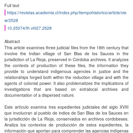
Full text
https://revistas.academia.cl/index.php/tiempohistorico/article/vie
w/2528
10.25074/th.v0i27.2528
Abstract
This article examines three judicial files from the 18th century that
involve the Indian village of San Blas de los Sauces in the
jurisdiction of La Rioja, preserved in Córdoba archives. It analyzes
the contexts of production of these files, the information they
provide to understand indigenous agencies in justice and the
relationships forged both within the reduction village and with the
agents of colonial power. It also problematizes the implications of
investigations that are based on extralocal archives and
documentation of a dispersed nature.
Este artículo examina tres expedientes judiciales del siglo XVIII
que involucran al pueblo de indios de San Blas de los Sauces en
la jurisdicción de La Rioja, conservados en archivos cordobeses.
Analiza los contextos de producción de estos expedientes, la
información que aportan para comprender las agencias indígenas