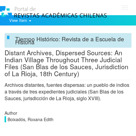
Toggl
navig
View Item
Tiempo Histórico: Revista de a Escuela de
Historia
Distant Archives, Dispersed Sources: An
Indian Village Throughout Three Judicial
Files (San Blas de los Sauces, Jurisdiction
of La Rioja, 18th Century)
Archivos distantes, fuentes dispersas: un pueblo de indios
a través de tres expedientes judiciales (San Blas de los
Sauces, jurisdicción de La Rioja, siglo XVIII).
Author
Boixadós, Roxana Edith