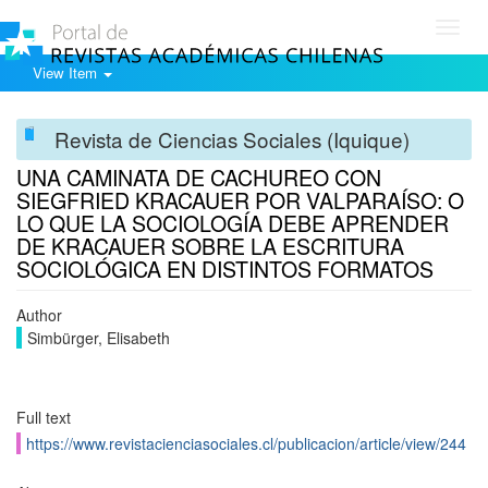
Toggl
navig
View Item
Revista de Ciencias Sociales (Iquique)
UNA CAMINATA DE CACHUREO CON
SIEGFRIED KRACAUER POR VALPARAÍSO: O
LO QUE LA SOCIOLOGÍA DEBE APRENDER
DE KRACAUER SOBRE LA ESCRITURA
SOCIOLÓGICA EN DISTINTOS FORMATOS
Author
Simbürger, Elisabeth
Full text
https://www.revistacienciasociales.cl/publicacion/article/view/244