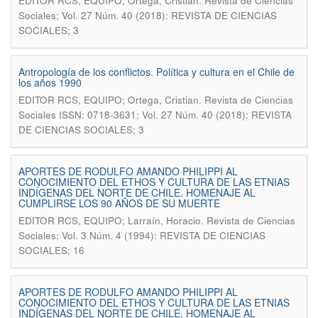
.
EDITOR RCS, EQUIPO; Ortega, Cristian
Revista de Ciencias
Sociales; Vol. 27 Núm. 40 (2018): REVISTA DE CIENCIAS
SOCIALES; 3
Antropología de los conflictos. Política y cultura en el Chile de
los años 1990
.
EDITOR RCS, EQUIPO; Ortega, Cristian
Revista de Ciencias
Sociales ISSN: 0718-3631; Vol. 27 Núm. 40 (2018): REVISTA
DE CIENCIAS SOCIALES; 3
APORTES DE RODULFO AMANDO PHILIPPI AL
CONOCIMIENTO DEL ETHOS Y CULTURA DE LAS ETNIAS
INDÍGENAS DEL NORTE DE CHILE. HOMENAJE AL
CUMPLIRSE LOS 90 AÑOS DE SU MUERTE
.
EDITOR RCS, EQUIPO; Larraín, Horacio
Revista de Ciencias
Sociales; Vol. 3 Núm. 4 (1994): REVISTA DE CIENCIAS
SOCIALES; 16
APORTES DE RODULFO AMANDO PHILIPPI AL
CONOCIMIENTO DEL ETHOS Y CULTURA DE LAS ETNIAS
INDÍGENAS DEL NORTE DE CHILE. HOMENAJE AL