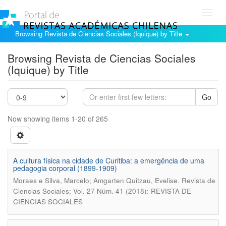
Toggl
navig
Browsing Revista de Ciencias Sociales (Iquique) by Title
Browsing Revista de Ciencias Sociales
(Iquique) by Title
Go
Now showing items 1-20 of 265
A cultura física na cidade de Curitiba: a emergência de uma
pedagogia corporal (1899-1909)
.
Moraes e Silva, Marcelo; Amgarten Quitzau, Evelise
Revista de
Ciencias Sociales; Vol. 27 Núm. 41 (2018): REVISTA DE
CIENCIAS SOCIALES