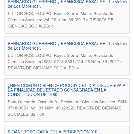
BERNARDO GUERRERO y FRANCISCA BASAURE. “La victoria
de Los Morenos”.
.
EDITOR RCS, EQUIPO; Reyes Sierra, Maite
Revista de
Ciencias Sociales; Vol. 26 Núm. 39 (2017): REVISTA DE
CIENCIAS SOCIALES; 4
BERNARDO GUERRERO y FRANCISCA BASAURE. “La victoria
de Los Morenos”.
.
EDITOR RCS, EQUIPO; Reyes Sierra, Maite
Revista de
Ciencias Sociales ISSN: 0718-3631; Vol. 26 Núm. 39 (2017):
REVISTA DE CIENCIAS SOCIALES; 4
¿BIEN COMÚN O BIEN DE POCOS? CRÍTICA DISCURSIVA A
LA FINALIDAD DEL ESTADO CONSAGRADA EN LA
CONSTITUCIÓN DE 1980
.
Soto-Quevedo, Osvaldo A.
Revista de Ciencias Sociales ISSN:
0718-3631; Vol. 31 Núm. 49 (2022): REVISTA DE CIENCIAS
SOCIALES; 32 - 60
BIOANTROPOLOGÍA DE LA PERCEPCIÓN Y EL