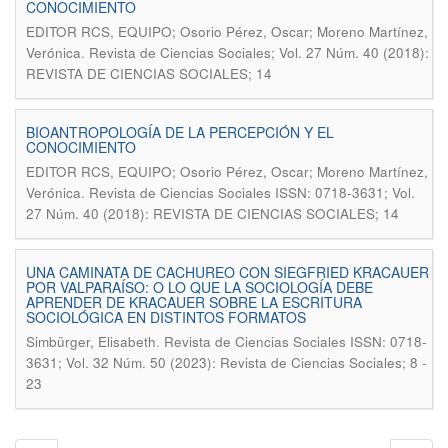
CONOCIMIENTO
EDITOR RCS, EQUIPO; Osorio Pérez, Oscar; Moreno Martínez,
.
Verónica
Revista de Ciencias Sociales; Vol. 27 Núm. 40 (2018):
REVISTA DE CIENCIAS SOCIALES; 14
BIOANTROPOLOGÍA DE LA PERCEPCIÓN Y EL
CONOCIMIENTO
EDITOR RCS, EQUIPO; Osorio Pérez, Oscar; Moreno Martínez,
.
Verónica
Revista de Ciencias Sociales ISSN: 0718-3631; Vol.
27 Núm. 40 (2018): REVISTA DE CIENCIAS SOCIALES; 14
UNA CAMINATA DE CACHUREO CON SIEGFRIED KRACAUER
POR VALPARAÍSO: O LO QUE LA SOCIOLOGÍA DEBE
APRENDER DE KRACAUER SOBRE LA ESCRITURA
SOCIOLÓGICA EN DISTINTOS FORMATOS
.
Simbürger, Elisabeth
Revista de Ciencias Sociales ISSN: 0718-
3631; Vol. 32 Núm. 50 (2023): Revista de Ciencias Sociales; 8 -
23