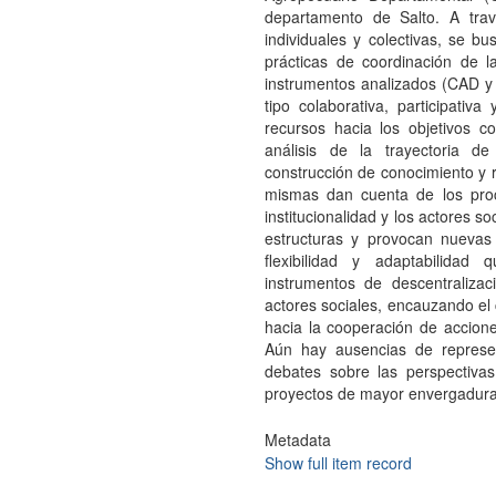
departamento de Salto. A tra
individuales y colectivas, se 
prácticas de coordinación de l
instrumentos analizados (CAD 
tipo colaborativa, participativa
recursos hacia los objetivos 
análisis de la trayectoria de
construcción de conocimiento y re
mismas dan cuenta de los proce
institucionalidad y los actores so
estructuras y provocan nuevas 
flexibilidad y adaptabilida
instrumentos de descentralizac
actores sociales, encauzando el c
hacia la cooperación de acciones
Aún hay ausencias de represent
debates sobre las perspectivas 
proyectos de mayor envergadura
Metadata
Show full item record