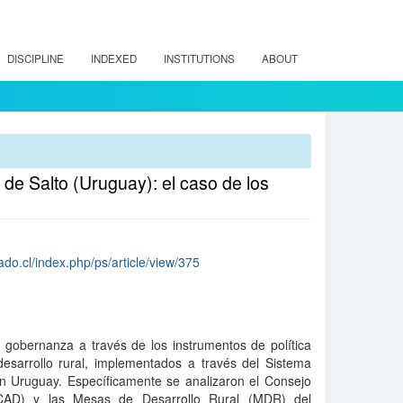
DISCIPLINE
INDEXED
INSTITUTIONS
ABOUT
de Salto (Uruguay): el caso de los
do.cl/index.php/ps/article/view/375
e gobernanza a través de los instrumentos de política
desarrollo rural, implementados a través del Sistema
en Uruguay. Específicamente se analizaron el Consejo
(CAD) y las Mesas de Desarrollo Rural (MDR) del