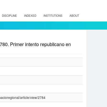
DISCIPLINE
INDEXED
INSTITUTIONS
ABOUT
1780. Primer intento republicano en
pacioregional/article/view/2784