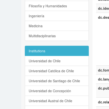
Filosofía y Humanidades
dc.iden
Ingeniería
dc.des
Medicina
Multidisciplinarias
Institutions
Universidad de Chile
dc.for
Universidad Católica de Chile
dc.la
Universidad de Santiago de Chile
dc.pub
Universidad de Concepción
Universidad Austral de Chile
dc.rel