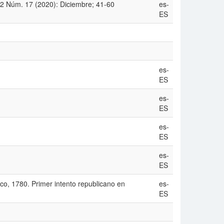
. 2 Núm. 17 (2020): Diciembre; 41-60
es-
ES
es-
ES
es-
ES
es-
ES
es-
ES
ico, 1780. Primer intento republicano en
es-
ES