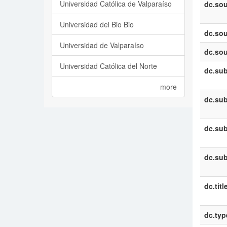
Universidad Católica de Valparaíso
dc.sou
Universidad del Bio Bio
dc.sou
Universidad de Valparaíso
dc.sou
Universidad Católica del Norte
dc.sub
more
dc.sub
dc.sub
dc.sub
dc.titl
dc.typ