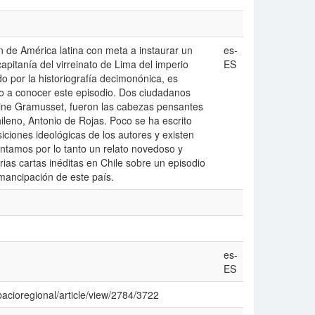
ón de América latina con meta a instaurar un
es-
pitanía del virreinato de Lima del imperio
ES
 por la historiografía decimonónica, es
dio a conocer este episodio. Dos ciudadanos
oine Gramusset, fueron las cabezas pensantes
ileno, Antonio de Rojas. Poco se ha escrito
siciones ideológicas de los autores y existen
ntamos por lo tanto un relato novedoso y
ias cartas inéditas en Chile sobre un episodio
emancipación de este país.
es-
ES
pacioregional/article/view/2784/3722