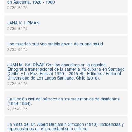
en Atacama, 1926 - 1960
2735-6175
JANA K. LIPMAN
2735-6175
Los muertos que vos matáis gozan de buena salud
2735-6175
JUAN M. SALDÍVAR Con los ancestros en la espalda.
Etnografía transnacional de la santería-Ifá cubana en Santiago
(Chile) y La Paz (Bolivia) 1990 – 2015 RIL Editores / Editorial
Universidad de Los Lagos Santiago, Chile (2018).
2735-6175
La función civil del párroco en los matrimonios de disidentes
(1844-1884).
2735-6175
La visita del Dr. Albert Benjamin Simpson (1910): incidencias y
repercusiones en el protestantismo chileno