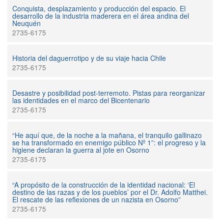
Conquista, desplazamiento y producción del espacio. El
desarrollo de la industria maderera en el área andina del
Neuquén
2735-6175
Historia del daguerrotipo y de su viaje hacia Chile
2735-6175
Desastre y posibilidad post-terremoto. Pistas para reorganizar
las identidades en el marco del Bicentenario
2735-6175
“He aquí que, de la noche a la mañana, el tranquilo gallinazo
se ha transformado en enemigo público Nº 1”: el progreso y la
higiene declaran la guerra al jote en Osorno
2735-6175
“A propósito de la construcción de la identidad nacional: ‘El
destino de las razas y de los pueblos’ por el Dr. Adolfo Matthei.
El rescate de las reflexiones de un nazista en Osorno”
2735-6175