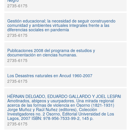
Negro
2735-6175
Gestión educacional; la necesidad de seguir construyendo
comunidad y ambientes virtuales integrales frente a las
diferencias sociales en pandemia
2735-6175
Publicaciones 2008 del programa de estudios y
documentación en ciencias humanas.
2735-6175
Los Desastres naturales en Ancud 1960-2007
2735-6175
HÉRNAN DELGADO, EDUARDO GALLARDO Y JOEL LESPAI
Amotinados, abigeos y usurpadores. Una mirada regional
acerca de las formas de violencia en Osorno (1821-1931)
Jorge Muñoz y Raúl Nuñez (editores), Colección
Investigadores no. 2 Osorno, Editorial Universidad de Los
Lagos, 2007 ISBN: 978-956-7533-99-2, 145 p.
2735-6175