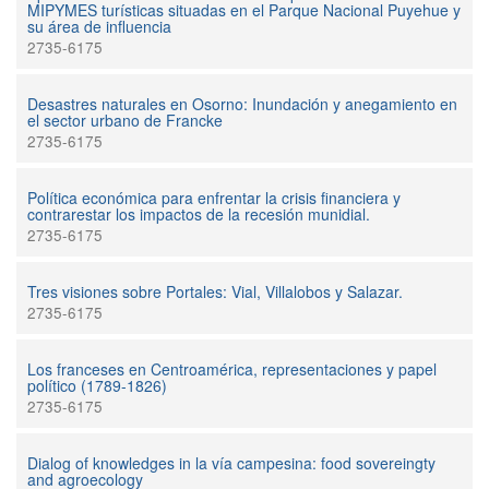
MIPYMES turísticas situadas en el Parque Nacional Puyehue y
su área de influencia
2735-6175
Desastres naturales en Osorno: Inundación y anegamiento en
el sector urbano de Francke
2735-6175
Política económica para enfrentar la crisis financiera y
contrarestar los impactos de la recesión munidial.
2735-6175
Tres visiones sobre Portales: Vial, Villalobos y Salazar.
2735-6175
Los franceses en Centroamérica, representaciones y papel
político (1789-1826)
2735-6175
Dialog of knowledges in la vía campesina: food sovereingty
and agroecology