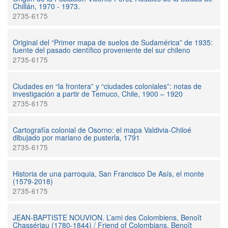
Chillán, 1970 - 1973.
2735-6175
Original del “Primer mapa de suelos de Sudamérica” de 1935:
fuente del pasado científico proveniente del sur chileno
2735-6175
Ciudades en “la frontera” y “ciudades coloniales”: notas de
investigación a partir de Temuco, Chile, 1900 – 1920
2735-6175
Cartografía colonial de Osorno: el mapa Valdivia-Chiloé
dibujado por mariano de pusterla, 1791
2735-6175
Historia de una parroquia, San Francisco De Asís, el monte
(1579-2018)
2735-6175
JEAN-BAPTISTE NOUVION. L’ami des Colombiens, Benoît
Chassériau (1780-1844) / Friend of Colombians, Benoît