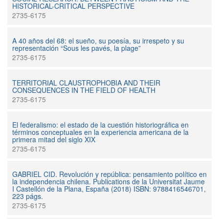
HISTORICAL-CRITICAL PERSPECTIVE
2735-6175
A 40 años del 68: el sueño, su poesía, su irrespeto y su
representación “Sous les pavés, la plage”
2735-6175
TERRITORIAL CLAUSTROPHOBIA AND THEIR
CONSEQUENCES IN THE FIELD OF HEALTH
2735-6175
El federalismo: el estado de la cuestión historiográfica en
términos conceptuales en la experiencia americana de la
primera mitad del siglo XIX
2735-6175
GABRIEL CID. Revolución y república: pensamiento político en
la independencia chilena. Publications de la Universitat Jaume
I Castellón de la Plana, España (2018) ISBN: 9788416546701,
223 págs.
2735-6175