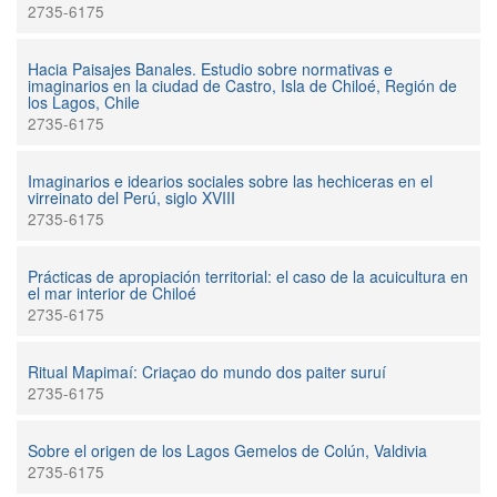
2735-6175
Hacia Paisajes Banales. Estudio sobre normativas e
imaginarios en la ciudad de Castro, Isla de Chiloé, Región de
los Lagos, Chile
2735-6175
Imaginarios e idearios sociales sobre las hechiceras en el
virreinato del Perú, siglo XVIII
2735-6175
Prácticas de apropiación territorial: el caso de la acuicultura en
el mar interior de Chiloé
2735-6175
Ritual Mapimaí: Criaçao do mundo dos paiter suruí
2735-6175
Sobre el origen de los Lagos Gemelos de Colún, Valdivia
2735-6175