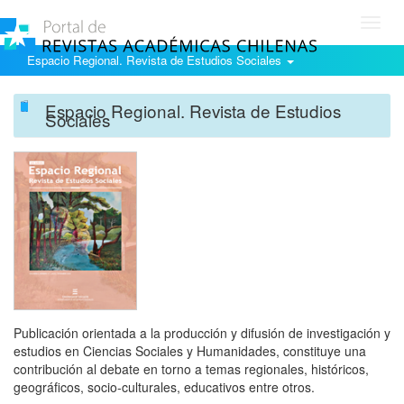
Toggl
navig
Espacio Regional. Revista de Estudios Sociales
Espacio Regional. Revista de Estudios
Sociales
Publicación orientada a la producción y difusión de investigación y
estudios en Ciencias Sociales y Humanidades, constituye una
contribución al debate en torno a temas regionales, históricos,
geográficos, socio-culturales, educativos entre otros.