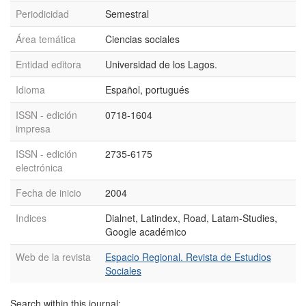
Periodicidad
Semestral
Área temática
Ciencias sociales
Entidad editora
Universidad de los Lagos.
Idioma
Español, portugués
ISSN - edición
0718-1604
impresa
ISSN - edición
2735-6175
electrónica
Fecha de inicio
2004
Indices
Dialnet, Latindex, Road, Latam-Studies,
Google académico
Web de la revista
Espacio Regional. Revista de Estudios
Sociales
Search within this journal: