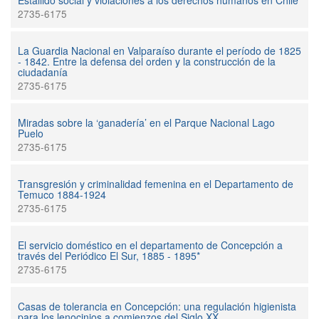
Estallido social y violaciones a los derechos humanos en Chile
2735-6175
La Guardia Nacional en Valparaíso durante el período de 1825
- 1842. Entre la defensa del orden y la construcción de la
ciudadanía
2735-6175
Miradas sobre la ‘ganadería’ en el Parque Nacional Lago
Puelo
2735-6175
Transgresión y criminalidad femenina en el Departamento de
Temuco 1884-1924
2735-6175
El servicio doméstico en el departamento de Concepción a
través del Periódico El Sur, 1885 - 1895*
2735-6175
Casas de tolerancia en Concepción: una regulación higienista
para los lenocinios a comienzos del Siglo XX