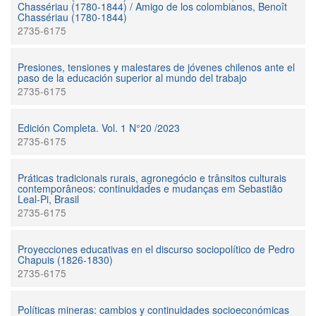
Chassériau (1780-1844) / Amigo de los colombianos, Benoît
Chassériau (1780-1844)
2735-6175
Presiones, tensiones y malestares de jóvenes chilenos ante el
paso de la educación superior al mundo del trabajo
2735-6175
Edición Completa. Vol. 1 N°20 /2023
2735-6175
Práticas tradicionais rurais, agronegócio e trânsitos culturais
contemporâneos: continuidades e mudanças em Sebastião
Leal-Pi, Brasil
2735-6175
Proyecciones educativas en el discurso sociopolítico de Pedro
Chapuis (1826-1830)
2735-6175
Políticas mineras: cambios y continuidades socioeconómicas