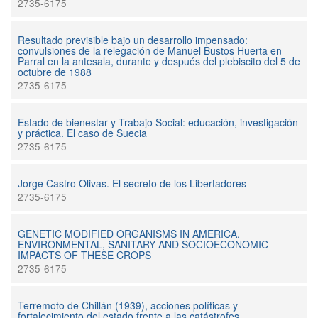
2735-6175
Resultado previsible bajo un desarrollo impensado:
convulsiones de la relegación de Manuel Bustos Huerta en
Parral en la antesala, durante y después del plebiscito del 5 de
octubre de 1988
2735-6175
Estado de bienestar y Trabajo Social: educación, investigación
y práctica. El caso de Suecia
2735-6175
Jorge Castro Olivas. El secreto de los Libertadores
2735-6175
GENETIC MODIFIED ORGANISMS IN AMERICA.
ENVIRONMENTAL, SANITARY AND SOCIOECONOMIC
IMPACTS OF THESE CROPS
2735-6175
Terremoto de Chillán (1939), acciones políticas y
fortalecimiento del estado frente a las catástrofes