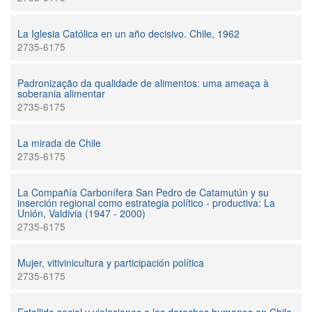
La Iglesia Católica en un año decisivo. Chile, 1962
2735-6175
Padronização da qualidade de alimentos: uma ameaça à
soberania alimentar
2735-6175
La mirada de Chile
2735-6175
La Compañía Carbonífera San Pedro de Catamutún y su
inserción regional como estrategia político - productiva: La
Unión, Valdivia (1947 - 2000)
2735-6175
Mujer, vitivinicultura y participación política
2735-6175