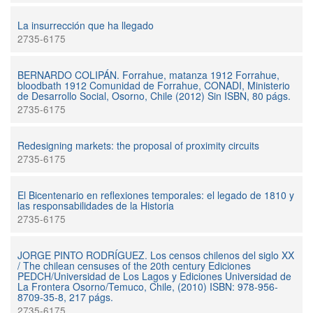
La insurrección que ha llegado
2735-6175
BERNARDO COLIPÁN. Forrahue, matanza 1912 Forrahue,
bloodbath 1912 Comunidad de Forrahue, CONADI, Ministerio
de Desarrollo Social, Osorno, Chile (2012) Sin ISBN, 80 págs.
2735-6175
Redesigning markets: the proposal of proximity circuits
2735-6175
El Bicentenario en reflexiones temporales: el legado de 1810 y
las responsabilidades de la Historia
2735-6175
JORGE PINTO RODRÍGUEZ. Los censos chilenos del siglo XX
/ The chilean censuses of the 20th century Ediciones
PEDCH/Universidad de Los Lagos y Ediciones Universidad de
La Frontera Osorno/Temuco, Chile, (2010) ISBN: 978-956-
8709-35-8, 217 págs.
2735-6175