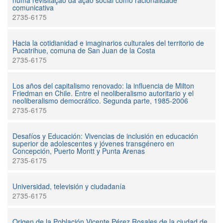
numa revisitação da ação social como racionalidade
comunicativa
2735-6175
Hacia la cotidianidad e imaginarios culturales del territorio de
Pucatrihue, comuna de San Juan de la Costa
2735-6175
Los años del capitalismo renovado: la influencia de Milton
Friedman en Chile. Entre el neoliberalismo autoritario y el
neoliberalismo democrático. Segunda parte, 1985-2006
2735-6175
Desafíos y Educación: Vivencias de inclusión en educación
superior de adolescentes y jóvenes transgénero en
Concepción, Puerto Montt y Punta Arenas
2735-6175
Universidad, televisión y ciudadanía
2735-6175
Origen de la Población Vicente Pérez Rosales de la ciudad de