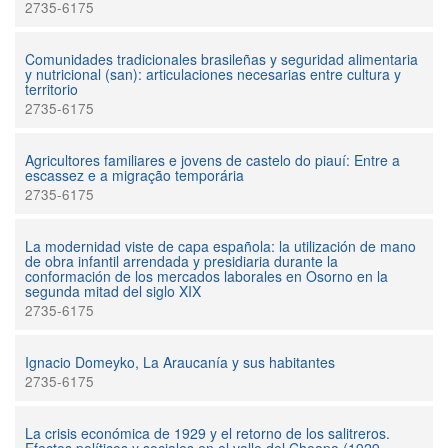
2735-6175
Comunidades tradicionales brasileñas y seguridad alimentaria
y nutricional (san): articulaciones necesarias entre cultura y
territorio
2735-6175
Agricultores familiares e jovens de castelo do piauí: Entre a
escassez e a migração temporária
2735-6175
La modernidad viste de capa española: la utilización de mano
de obra infantil arrendada y presidiaria durante la
conformación de los mercados laborales en Osorno en la
segunda mitad del siglo XIX
2735-6175
Ignacio Domeyko, La Araucanía y sus habitantes
2735-6175
La crisis económica de 1929 y el retorno de los salitreros.