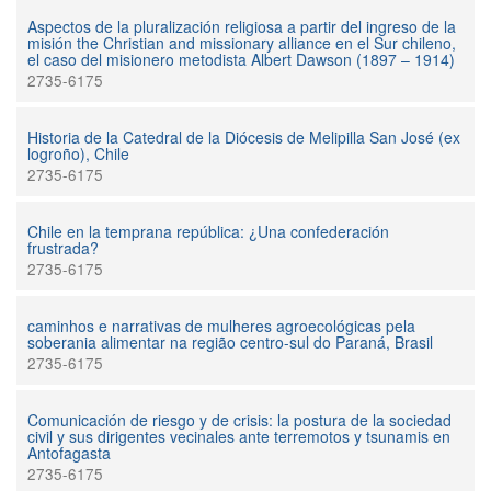
Aspectos de la pluralización religiosa a partir del ingreso de la
misión the Christian and missionary alliance en el Sur chileno,
el caso del misionero metodista Albert Dawson (1897 – 1914)
2735-6175
Historia de la Catedral de la Diócesis de Melipilla San José (ex
logroño), Chile
2735-6175
Chile en la temprana república: ¿Una confederación
frustrada?
2735-6175
caminhos e narrativas de mulheres agroecológicas pela
soberania alimentar na região centro-sul do Paraná, Brasil
2735-6175
Comunicación de riesgo y de crisis: la postura de la sociedad
civil y sus dirigentes vecinales ante terremotos y tsunamis en
Antofagasta
2735-6175