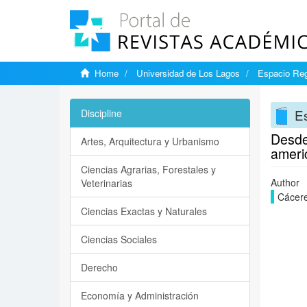
Home
Universidad de Los Lagos
Espacio Reg
Es
Discipline
Desde
Artes, Arquitectura y Urbanismo
ameri
Ciencias Agrarias, Forestales y
Author
Veterinarias
Cácere
Ciencias Exactas y Naturales
Ciencias Sociales
Derecho
Economía y Administración