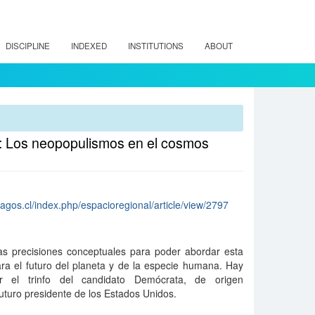
DISCIPLINE
INDEXED
INSTITUTIONS
ABOUT
: Los neopopulismos en el cosmos
lagos.cl/index.php/espacioregional/article/view/2797
s precisiones conceptuales para poder abordar esta
ra el futuro del planeta y de la especie humana. Hay
ar el trinfo del candidato Demócrata, de origen
turo presidente de los Estados Unidos.