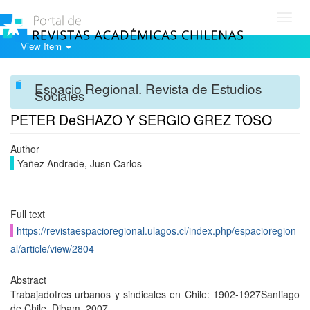
Toggl
navig
View Item
Espacio Regional. Revista de Estudios
Sociales
PETER DeSHAZO Y SERGIO GREZ TOSO
Author
Yañez Andrade, Jusn Carlos
Full text
https://revistaespacioregional.ulagos.cl/index.php/espacioregion
al/article/view/2804
Abstract
Trabajadotres urbanos y sindicales en Chile: 1902-1927Santiago
de Chile, Dibam, 2007