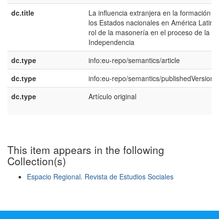
dc.title
La influencia extranjera en la formación d
los Estados nacionales en América Latina:
rol de la masonería en el proceso de la
Independencia
dc.type
info:eu-repo/semantics/article
dc.type
info:eu-repo/semantics/publishedVersion
dc.type
Artículo original
This item appears in the following
Collection(s)
Espacio Regional. Revista de Estudios Sociales
Show simple item record