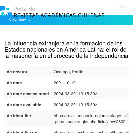
Toggl
navig
View Item
Show simple item record
La influencia extranjera en la formación de los
Estados nacionales en América Latina: el rol de
la masonería en el proceso de la Independencia
dc.creator
Ocampo, Emilio
dc.date
2021-10-10
dc.date.accessioned
2024-03-20T13:15:39Z
dc.date.available
2024-03-20T13:15:39Z
dc.identifier
https://revistaespacioregional.ulagos.cl/in
.php/espacioregional/article/view/2809
dc.identifier.uri
https://revistaschilenas.uchile.cl/handle/2