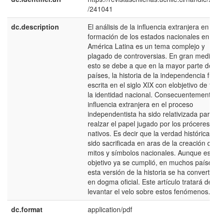
/241041
dc.description
El análisis de la influencia extranjera en la
formación de los estados nacionales en
América Latina es un tema complejo y
plagado de controversias. En gran medid
esto se debe a que en la mayor parte de l
países, la historia de la independencia fue
escrita en el siglo XIX con elobjetivo de for
la identidad nacional. Consecuentemente,
influencia extranjera en el proceso
independentista ha sido relativizada para
realzar el papel jugado por los próceres
nativos. Es decir que la verdad histórica h
sido sacrificada en aras de la creación de
mitos y símbolos nacionales. Aunque este
objetivo ya se cumplió, en muchos países
esta versión de la historia se ha convertid
en dogma oficial. Este artículo tratará de
levantar el velo sobre estos fenómenos.
dc.format
application/pdf