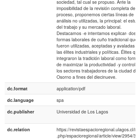
sociedad, tal cual se propuso. Ante la
imposibilidad de la revisión completa del
proceso, proponemos ciertas líneas de
análisis no utilizadas, la principal: el estud
del trabajo y su mercado laboral.
Destacamos -e intentamos explicar- dos
formas laborales de cuño tradicional que
fueron utilizadas, aceptadas y avaladas p
las élites industriales y políticas. Élites qu
integraron la tradición laboral como forma
de maximizar la productividad -y control- 
los sectores trabajadores de la ciudad de
Osorno a fines del diecinueve.
dc.format
application/pdf
dc.language
spa
dc.publisher
Universidad de Los Lagos
dc.relation
https://revistaespacioregional.ulagos.cl/in
.php/espacioregional/article/view/2954/38