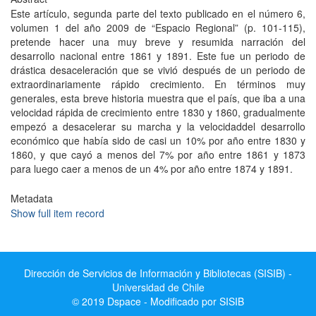
Este artículo, segunda parte del texto publicado en el número 6,
volumen 1 del año 2009 de “Espacio Regional” (p. 101-115),
pretende hacer una muy breve y resumida narración del
desarrollo nacional entre 1861 y 1891. Este fue un periodo de
drástica desaceleración que se vivió después de un periodo de
extraordinariamente rápido crecimiento. En términos muy
generales, esta breve historia muestra que el país, que iba a una
velocidad rápida de crecimiento entre 1830 y 1860, gradualmente
empezó a desacelerar su marcha y la velocidaddel desarrollo
económico que había sido de casi un 10% por año entre 1830 y
1860, y que cayó a menos del 7% por año entre 1861 y 1873
para luego caer a menos de un 4% por año entre 1874 y 1891.
Metadata
Show full item record
Dirección de Servicios de Información y Bibliotecas (SISIB) -
Universidad de Chile
© 2019 Dspace - Modificado por SISIB