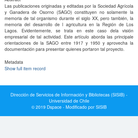
Las publicaciones originadas y editadas por la Sociedad Agrícola
y Ganadera de Osorno (SAGO) constituyen no solamente la
memoria de tal organismo durante el siglo XX, pero también, la
memoria del desarrollo de l agricultura en la Región de Los
Lagos. Evidentemente, se trata en este caso dela visión
empresarial de tal actividad. Este artículo aborda las principale
orientaciones de la SAGO entre 1917 y 1950 y aprovecha la
documentación para presentar quienes portaron tal proyecto.
Metadata
Show full item record
Dirección de Servicios de Información y Bibliotecas (SISIB) -
Universidad de Chile
© 2019 Dspace - Modificado por SISIB