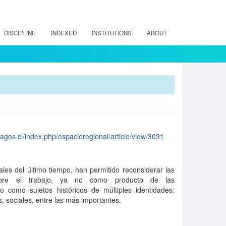
DISCIPLINE
INDEXED
INSTITUTIONS
ABOUT
lagos.cl/index.php/espacioregional/article/view/3031
les del último tiempo, han permitido reconsiderar las
 sobre el trabajo, ya no como producto de las
o como sujetos históricos de múltiples identidades:
, sociales, entre las más importantes.