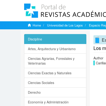
Home
Universidad de Los Lagos
Espacio Reg
Es
Discipline
Los m
Artes, Arquitectura y Urbanismo
Author
Ciencias Agrarias, Forestales y
Carilla
Veterinarias
Ciencias Exactas y Naturales
Ciencias Sociales
Derecho
Economía y Administración