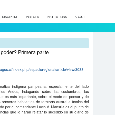
DISCIPLINE
INDEXED
INSTITUTIONS
ABOUT
e poder? Primera parte
lagos.cl/index.php/espacioregional/article/view/3033
emática indígena pampeana, especialmente del lado
e los Andes, indagando sobre las costumbres, las
o que es más importante, sobre el modo de pensar y de
primeros habitantes de territorio austral a finales del
mado por el comandante Lucio V. Mansilla es el punto de
encias que lo harán relatar lo sucedido en su diario de