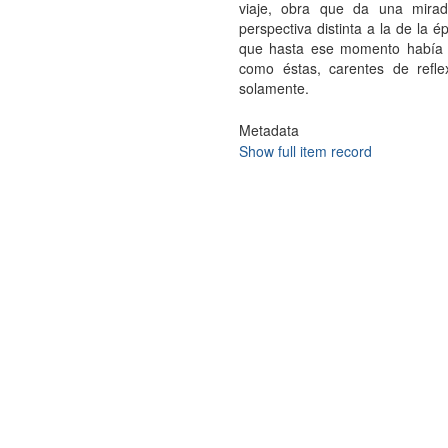
viaje, obra que da una mirad
perspectiva distinta a la de la 
que hasta ese momento había si
como éstas, carentes de refl
solamente.
Metadata
Show full item record