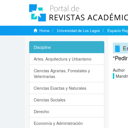
Home
Universidad de Los Lagos
Espacio Reg
Es
Discipline
“Pedir
Artes, Arquitectura y Urbanismo
Author
Ciencias Agrarias, Forestales y
Mandri
Veterinarias
Ciencias Exactas y Naturales
Ciencias Sociales
Derecho
Economía y Administración